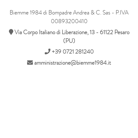
Biemme 1984 di Bompadre Andrea & C. Sas - P.IVA
00893200410
Via Corpo Italiano di Liberazione, 13 - 61122 Pesaro
(PU)
+39 0721 281240
amministrazione@biemme1984.it